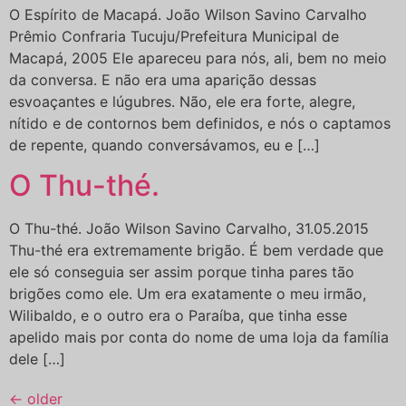
O Espírito de Macapá. João Wilson Savino Carvalho
Prêmio Confraria Tucuju/Prefeitura Municipal de
Macapá, 2005 Ele apareceu para nós, ali, bem no meio
da conversa. E não era uma aparição dessas
esvoaçantes e lúgubres. Não, ele era forte, alegre,
nítido e de contornos bem definidos, e nós o captamos
de repente, quando conversávamos, eu e […]
O Thu-thé.
O Thu-thé. João Wilson Savino Carvalho, 31.05.2015
Thu-thé era extremamente brigão. É bem verdade que
ele só conseguia ser assim porque tinha pares tão
brigões como ele. Um era exatamente o meu irmão,
Wilibaldo, e o outro era o Paraíba, que tinha esse
apelido mais por conta do nome de uma loja da família
dele […]
←
older