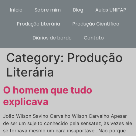
Início
Sobre mim
Blog
Aulas UNIFAP
Produção Literária
Produção Científica
Diários de bordo
Contato
Category:
Produção
Literária
O homem que tudo
explicava
João Wilson Savino Carvalho Wilson Carvalho Apesar
de ser um sujeito conhecido pela sensatez, às vezes ele
se tornava mesmo um cara insuportável. Não porque